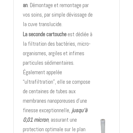
an
. Démontage et remontage par
vos soins, par simple dévissage de
la cuve translucide.
La seconde cartouche
est dédiée à
la filtration des bactéries, micro-
organismes, argiles et infimes
particules sédimentaires.
Également appelée
“ultrafiltration”, elle se compose
de centaines de tubes aux
membranes nanoporeuses d’une
finesse exceptionnelle,
jusqu'à
0,01 micron
, assurant une
protection optimale sur le plan